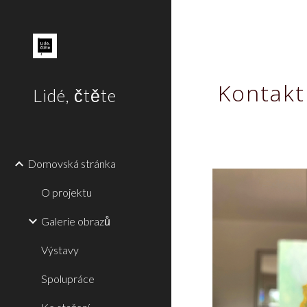
Sk
Kontakt
Lidé, čtěte
Domovská stránka
O projektu
Galerie obrazů
Výstavy
Spolupráce