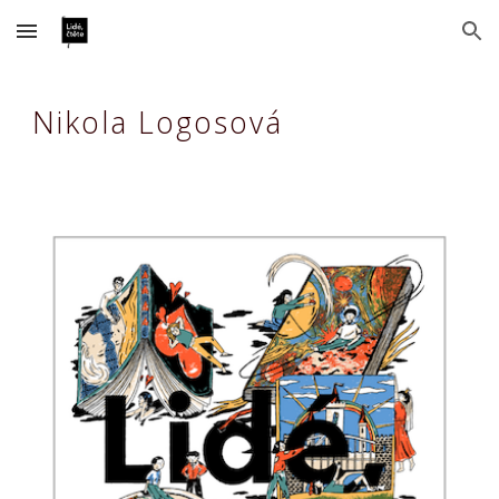
Skip to main content
Skip to navigation
Nikola Logosová