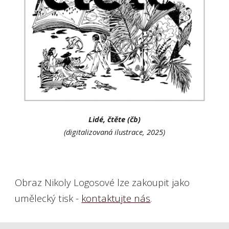
Lidé, čtěte (čb)
(digitalizovaná ilustrace, 2025)
Obraz
Nikoly Logosové
lze zakoupit jako
umělecký tisk
-
kontaktujte nás
.