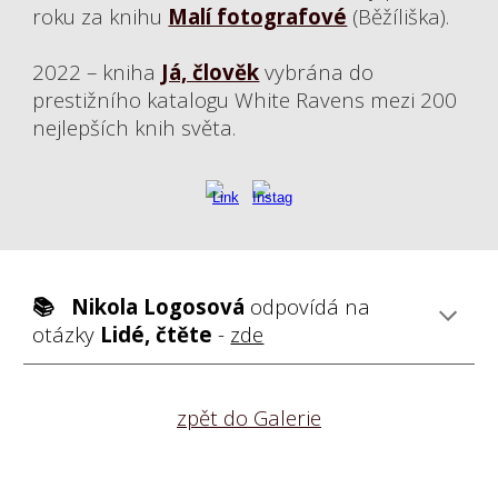
roku za knihu
Malí fotografové
(Běžíliška).
2022 – kniha
Já, člověk
vybrána do
prestižního katalogu White Ravens mezi 200
nejlepších knih světa.
📚
Nikola Logosová
odpovídá na
otázky
Lidé, čtěte
-
zde
zpět do Galerie