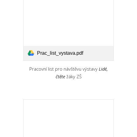
Prac_list_vystava.pdf
Pracovní list pro
návštěvu výstavy
Lidé,
čtěte
žáky ZŠ