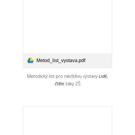
Metod_list_vystava.pdf
Metodický list pro návštěvu výstavy
Lidé,
čtěte
žáky ZŠ