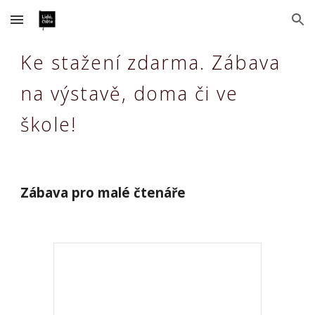
Skip to main content
Skip to navigation
Ke stažení zdarma. Zábava
na výstavě, doma či ve
škole!
Zábava pro malé čtenáře