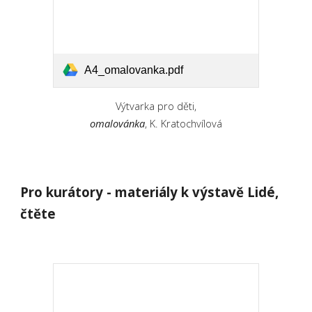
A4_omalovanka.pdf
Výtvarka pro děti,
omalovánka
, K. Kratochvílová
Pro kurátory - materiály k výstavě Lidé,
čtěte