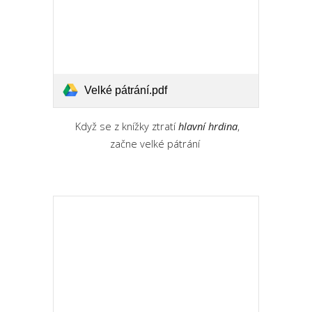
Velké pátrání.pdf
Když se z knížky ztratí
hlavní hrdina
,
začne velké pátrání