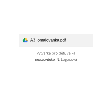
A3_omalovanka.pdf
Výtvarka pro děti, velká
omalovánka
, N. Logosová