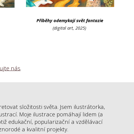
Příběhy odemykají svět fantazie
(digital art, 2025)
ujte
nás
.
tovat složitosti světa. Jsem ilustrátorka,
ustrací. Moje ilustrace pomáhají lidem (a
totiž edukační, popularizační a vzdělávací
znorodé a kvalitní projekty.