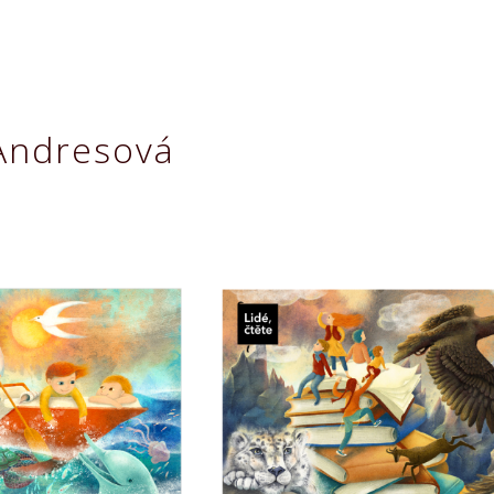
ip to main content
Skip to navigat
Andresová