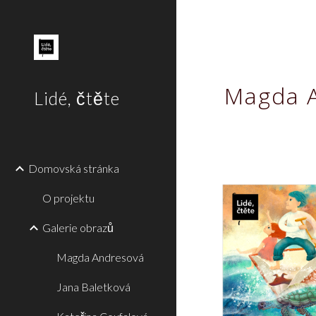
Sk
Magda 
Lidé, čtěte
Domovská stránka
O projektu
Galerie obrazů
Magda Andresová
Jana Baletková