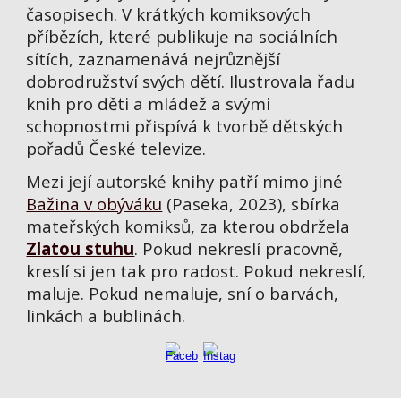
časopisech. V krátkých komiksových
příbězích, které publikuje na sociálních
sítích, zaznamenává nejrůznější
dobrodružství svých dětí. Ilustrovala řadu
knih pro děti a mládež a svými
schopnostmi přispívá k tvorbě dětských
pořadů České televize.
Mezi její autorské knihy patří mimo jiné
Bažina v obýváku
(Paseka, 2023), sbírka
mateřských komiksů, za kterou obdržela
Zlatou stuhu
. Pokud nekreslí pracovně,
kreslí si jen tak pro radost. Pokud nekreslí,
maluje. Pokud nemaluje, sní o barvách,
linkách a bublinách.