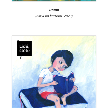
Doma
(akryl na kartonu, 202
3
)