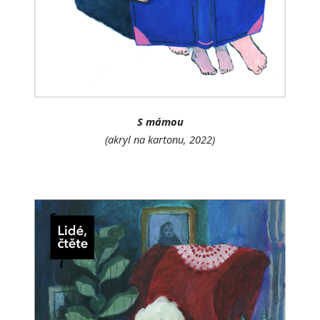
S mámou
(akryl na kartonu, 2022)