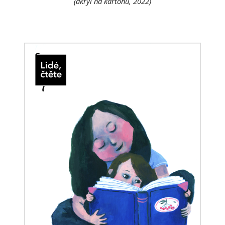
(akryl na kartonu, 2022)