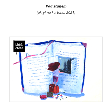
Pod stanem
(akryl na kartonu, 202
1
)