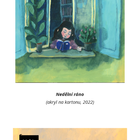
Nedělní ráno
(akryl na kartonu, 202
2)