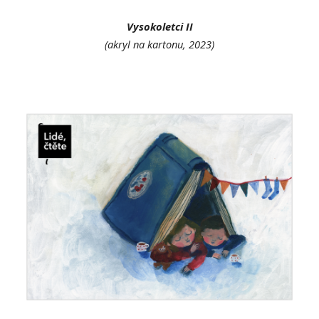
Vysokoletci I
I
(akryl na kartonu, 2023)